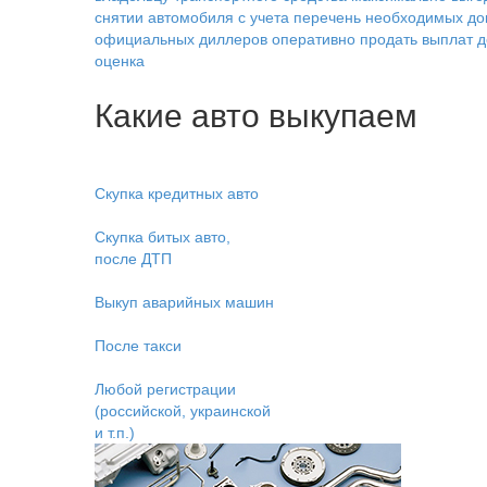
снятии автомобиля с учета
перечень необходимых до
официальных диллеров
оперативно продать
выплат д
оценка
Какие авто выкупаем
Скупка кредитных авто
Скупка битых авто,
после ДТП
Выкуп аварийных машин
После такси
Любой регистрации
(российской, украинской
и т.п.)