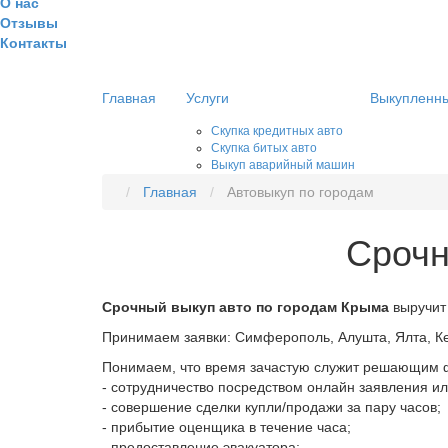
О нас
Отзывы
Контакты
Главная
Услуги
Выкупленны
Скупка кредитных авто
Скупка битых авто
Выкуп аварийный машин
Главная
Автовыкуп по городам
Срочн
Срочный выкуп авто по городам Крыма
выручит
Принимаем заявки: Симферополь, Алушта, Ялта, Ке
Понимаем, что время зачастую служит решающим ф
- сотрудничество посредством онлайн заявления и
- совершение сделки купли/продажи за пару часов;
- прибытие оценщика в течение часа;
- предоставление эвакуатора;