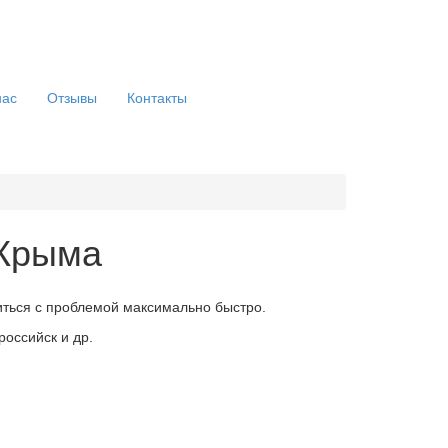
нас
Отзывы
Контакты
 Крыма
виться с проблемой максимально быстро.
оссийск и др.