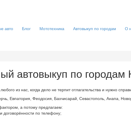
е авто
Блог
Мототехника
Автовыкуп по городам
О 
ый автовыкуп по городам
 любого из нас, когда дело не терпит отлагательства и нужно спра
рчь, Евпатория, Феодосия, Бахчисарай, Севастополь, Анапа, Новор
актором, а потому предлагаем:
ли договорённости по телефону;