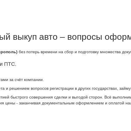
ый выкуп авто – вопросы офор
ерополь)
без потерь времени на сбор и подготовку множества доку
 и
ПТС
.
ми за счёт компании.
ёта и решением вопросов регистрации в других государствах, займ
нтией быстрого совершения сделки и выгодой сторон. Всё выполни
ия цены - заканчивая документальным оформлением и оплатой на