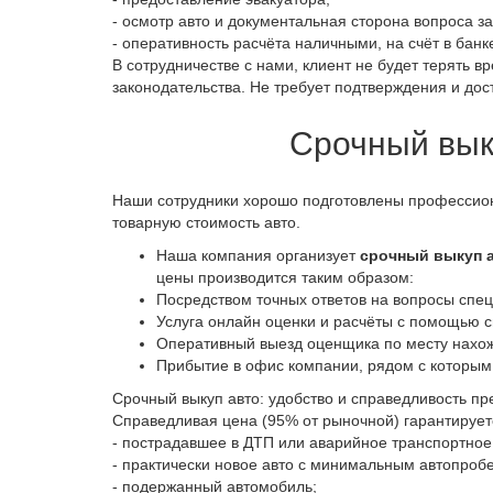
- осмотр авто и документальная сторона вопроса за
- оперативность расчёта наличными, на счёт в банк
В сотрудничестве с нами, клиент не будет терять 
законодательства. Не требует подтверждения и дос
Срочный вык
Наши сотрудники хорошо подготовлены профессион
товарную стоимость авто.
Наша компания организует
срочный выкуп а
цены производится таким образом:
Посредством точных ответов на вопросы спец
Услуга онлайн оценки и расчёты с помощью с
Оперативный выезд оценщика по месту нахо
Прибытие в офис компании, рядом с которым 
Срочный выкуп авто: удобство и справедливость пр
Справедливая цена (95% от рыночной) гарантирует
- пострадавшее в ДТП или аварийное транспортное
- практически новое авто с минимальным автопроб
- подержанный автомобиль;