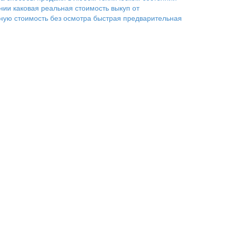
ании
каковая реальная стоимость
выкуп от
ную стоимость без осмотра
быстрая предварительная