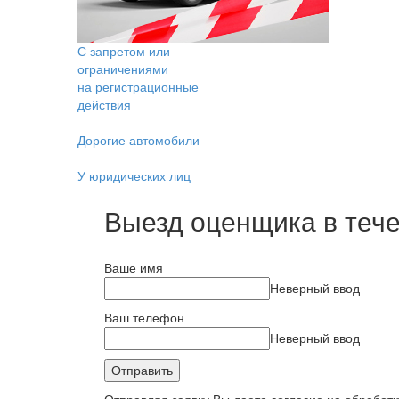
С запретом или
ограничениями
на регистрационные
действия
Дорогие автомобили
У юридических лиц
Выезд оценщика в тече
Ваше имя
Неверный ввод
Ваш телефон
Неверный ввод
Отправить