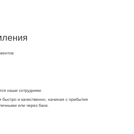
мления
ментов.
утся наши сотрудники.
м быстро и качественно, начиная с прибытия
личными или через банк.