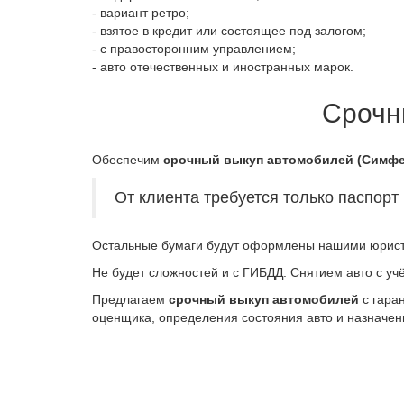
- вариант ретро;
- взятое в кредит или состоящее под залогом;
- с правосторонним управлением;
- авто отечественных и иностранных марок.
Срочн
Обеспечим
срочный выкуп автомобилей (Симф
От клиента требуется только паспорт
Остальные бумаги будут оформлены нашими юриста
Не будет сложностей и с
ГИБДД
. Снятием авто с уч
Предлагаем
срочный выкуп автомобилей
с гара
оценщика, определения состояния авто и назначен