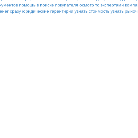
кументов
помощь в поиске покупателя
осмотр тс экспертами комп
енег сразу
юридические гарантирии
узнать стоимость
узнать рыноч